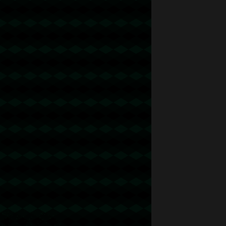
联系地址
北京海淀区中关村软件园
上海浦东新区陆家嘴金融区
广州天河区珠江新城
快速链接
首页
关于
服务
问答