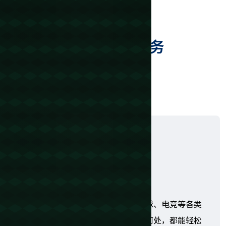
服务特色
我们的直播服务
1
足球直播
我们为您提供涵盖篮球、足球、网球、电竞等各类
体育赛事的直播服务，无论您身在何处，都能轻松