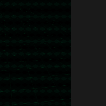
评价
团队
条款
隐私
服务项目
赛事直播
娱乐中心
服务 单页 类型一
服务 单页 类型二
会员中心