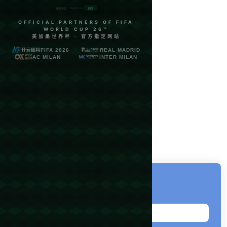
专业团队
安全可靠
用户好评
14年行业经验
立即加入！