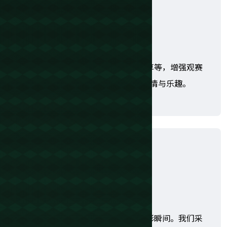
3
赛事更新与动态
丰富互动玩法，如竞猜、评论、分享等，增强观赛
沉浸感，让每一次观赛都充满激情与乐趣。
4
实时比分与数据
高清流畅赛事直播，不错过任何精彩瞬间。我们采