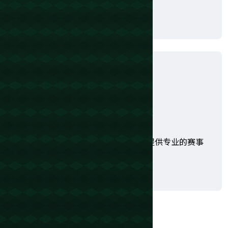
流畅不卡顿。
8
用户反馈与支持
我们帮助您了解赛事规则和背景，提供专业的赛事
分析和预测。